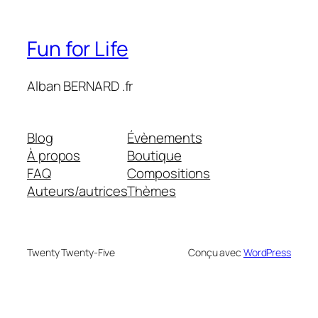
Fun for Life
Alban BERNARD .fr
Blog
Évènements
À propos
Boutique
FAQ
Compositions
Auteurs/autrices
Thèmes
Twenty Twenty-Five
Conçu avec
WordPress