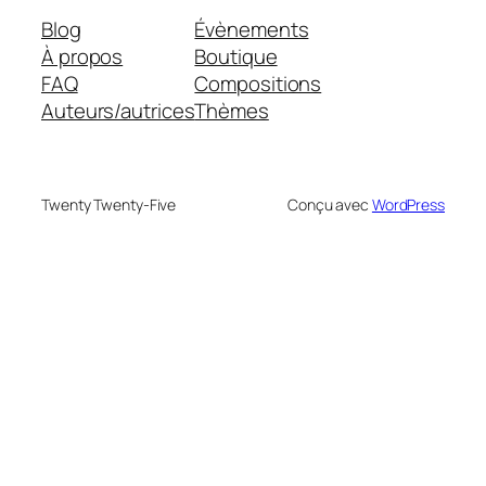
Blog
Évènements
À propos
Boutique
FAQ
Compositions
Auteurs/autrices
Thèmes
Twenty Twenty-Five
Conçu avec
WordPress