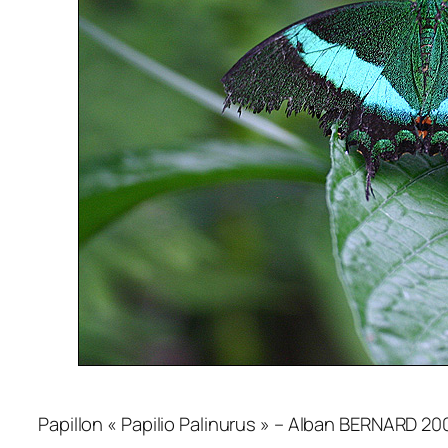
Papillon « Papilio Palinurus » – Alban BERNARD 20