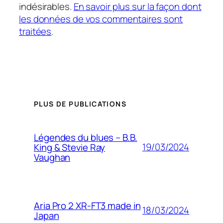
indésirables.
En savoir plus sur la façon dont
les données de vos commentaires sont
traitées
.
PLUS DE PUBLICATIONS
Légendes du blues – B.B.
19/03/2024
King & Stevie Ray
Vaughan
Aria Pro 2 XR-FT3 made in
18/03/2024
Japan