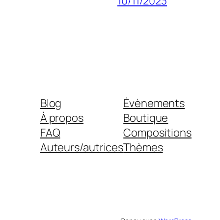
10/11/2023
Blog
Évènements
À propos
Boutique
FAQ
Compositions
Auteurs/autrices
Thèmes