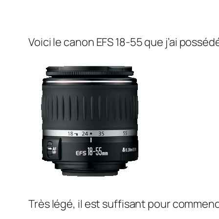
Voici le canon EFS 18-55 que j’ai posséd
Très légé, il est suffisant pour commenc