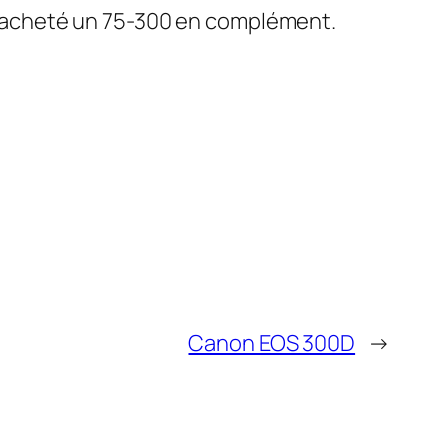
’ai acheté un 75-300 en complément.
Canon EOS 300D
→