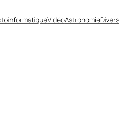
oto
informatique
Vidéo
Astronomie
Divers