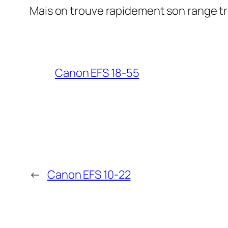
Mais on trouve rapidement son range trè
Canon EFS 18-55
←
Canon EFS 10-22