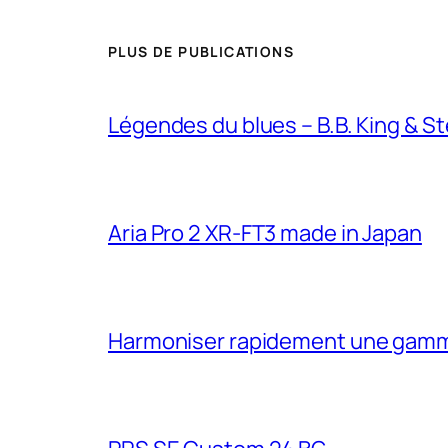
PLUS DE PUBLICATIONS
Légendes du blues – B.B. King & S
Aria Pro 2 XR-FT3 made in Japan
Harmoniser rapidement une gam