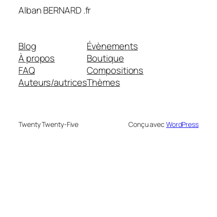
Alban BERNARD .fr
Blog
Évènements
À propos
Boutique
FAQ
Compositions
Auteurs/autrices
Thèmes
Twenty Twenty-Five
Conçu avec
WordPress