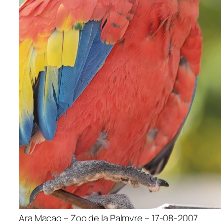
Ara Macao – Zoo de la Palmyre – 17-08-2007