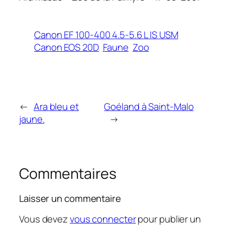
Canon EF 100-400 4.5-5.6 L IS USM
Canon EOS 20D
Faune
Zoo
←
Ara bleu et
Goéland à Saint-Malo
jaune.
→
Commentaires
Laisser un commentaire
Vous devez
vous connecter
pour publier un