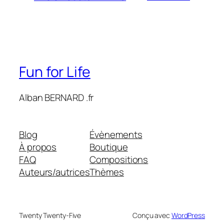
Fun for Life
Alban BERNARD .fr
Blog
Évènements
À propos
Boutique
FAQ
Compositions
Auteurs/autrices
Thèmes
Twenty Twenty-Five
Conçu avec
WordPress