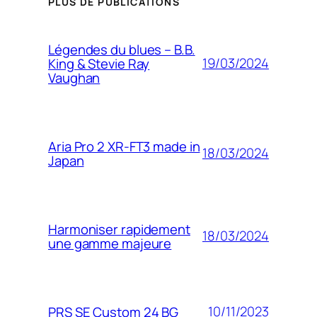
PLUS DE PUBLICATIONS
Légendes du blues – B.B.
19/03/2024
King & Stevie Ray
Vaughan
Aria Pro 2 XR-FT3 made in
18/03/2024
Japan
Harmoniser rapidement
18/03/2024
une gamme majeure
10/11/2023
PRS SE Custom 24 BG