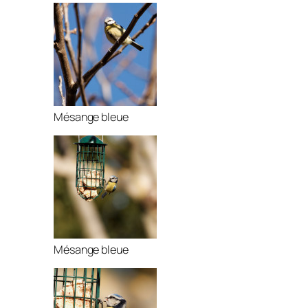
Mésange bleue
Mésange bleue