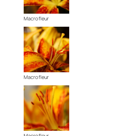
Macro fleur
Macro fleur
Macro fleur