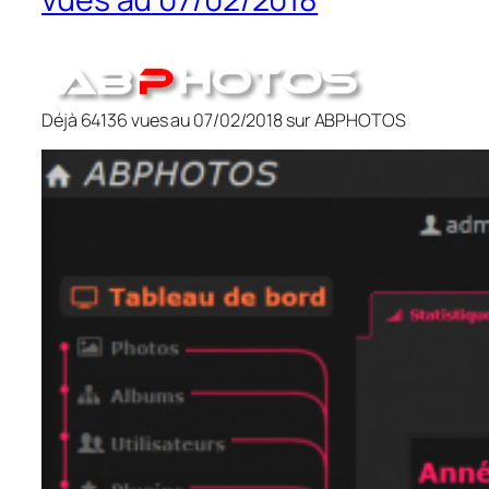
Déjà 64136 vues au 07/02/2018 sur ABPHOTOS