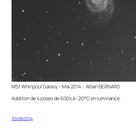
M51 Whirlpool Galaxy – Mai 2014 – Alban BERNARD
Addition de 4 poses de 600s à -20°C en luminance.
30/08/2014