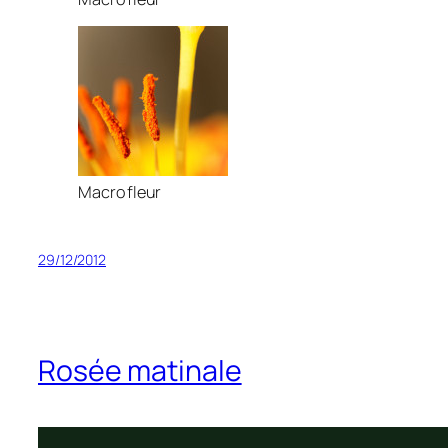
Macro fleur
29/12/2012
Rosée matinale