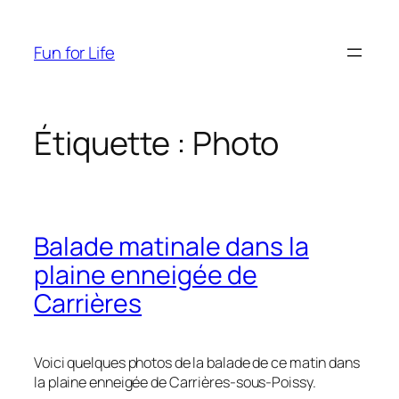
Aller
au
Fun for Life
contenu
Étiquette :
Photo
Balade matinale dans la
plaine enneigée de
Carrières
Voici quelques photos de la balade de ce matin dans
la plaine enneigée de Carrières-sous-Poissy.