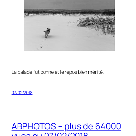
La balade fut bonne et le repos bien mérité.
07/02/2018
ABPHOTOS – plus de 64000
vues au 07/02/2018