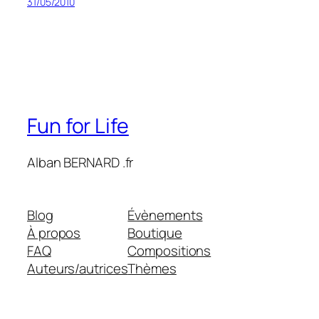
31/05/2010
Fun for Life
Alban BERNARD .fr
Blog
Évènements
À propos
Boutique
FAQ
Compositions
Auteurs/autrices
Thèmes