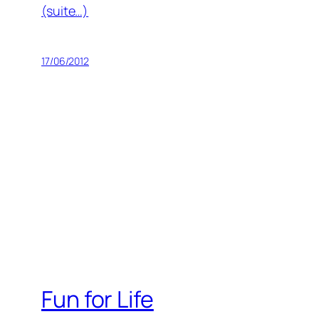
(suite…)
17/06/2012
Fun for Life