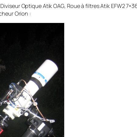
iviseur Optique Atik OAG, Roue à filtres Atik EFW2 7×3
cheur Orion :