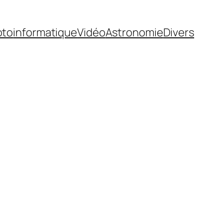
oto
informatique
Vidéo
Astronomie
Divers