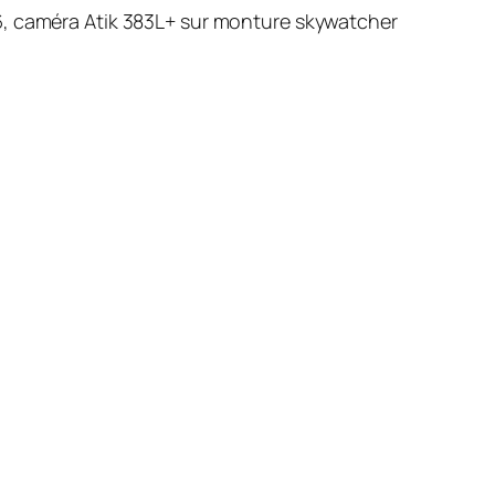
6, caméra Atik 383L+ sur monture skywatcher