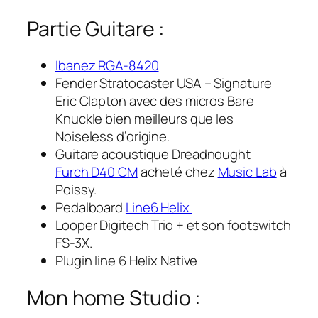
Partie Guitare :
Ibanez RGA-8420
Fender Stratocaster USA – Signature
Eric Clapton avec des micros Bare
Knuckle bien meilleurs que les
Noiseless d’origine.
Guitare acoustique Dreadnought
Furch D40 CM
acheté chez
Music Lab
à
Poissy.
Pedalboard
Line6 Helix
Looper Digitech Trio + et son footswitch
FS-3X.
Plugin line 6 Helix Native
Mon home Studio :