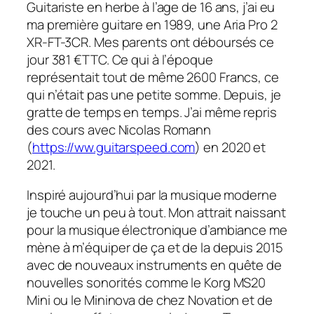
Guitariste en herbe à l’age de 16 ans, j’ai eu
ma première guitare en 1989, une Aria Pro 2
XR-FT-3CR. Mes parents ont déboursés ce
jour 381 €TTC. Ce qui à l’époque
représentait tout de même 2600 Francs, ce
qui n’était pas une petite somme. Depuis, je
gratte de temps en temps. J’ai même repris
des cours avec Nicolas Romann
(
https://ww.guitarspeed.com
) en 2020 et
2021.
Inspiré aujourd’hui par la musique moderne
je touche un peu à tout. Mon attrait naissant
pour la musique électronique d’ambiance me
mène à m’équiper de ça et de la depuis 2015
avec de nouveaux instruments en quête de
nouvelles sonorités comme le Korg MS20
Mini ou le Mininova de chez Novation et de