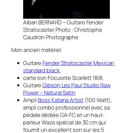
Alban BERNARD – Guitare Fender
Stratocaster Photo : Christophe
Caudron Photographe
Mon ancien matériel
Guitare
Fender Stratocaster Mexican
standard black
,
carte son Focusrite Scarlett 18i8,
Guitare
Gibson Les Paul Studio Raw
Power – Natural Satin
Ampli
Boss Katana Artist
(100 Watt),
ampli combo professionnel avec sa
pédale dédiée GA-FC et un haut-
parleur Waza spécial de 30 cm qui
fournit un excellent son sur les 5