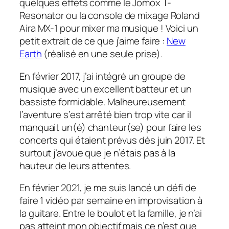
quelques effets comme le Jomox T-
Resonator ou la console de mixage Roland
Aira MX-1 pour mixer ma musique ! Voici un
petit extrait de ce que j’aime faire :
New
Earth
(réalisé en une seule prise).
En février 2017, j’ai intégré un groupe de
musique avec un excellent batteur et un
bassiste formidable. Malheureusement
l’aventure s’est arrêté bien trop vite car il
manquait un(é) chanteur(se) pour faire les
concerts qui étaient prévus dès juin 2017. Et
surtout j’avoue que je n’étais pas à la
hauteur de leurs attentes.
En février 2021, je me suis lancé un défi de
faire 1 vidéo par semaine en improvisation à
la guitare. Entre le boulot et la famille, je n’ai
pas atteint mon objectif mais ce n’est que