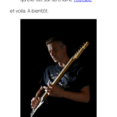
et voila. A bientôt.