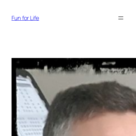
Aller
au
Fun for Life
contenu