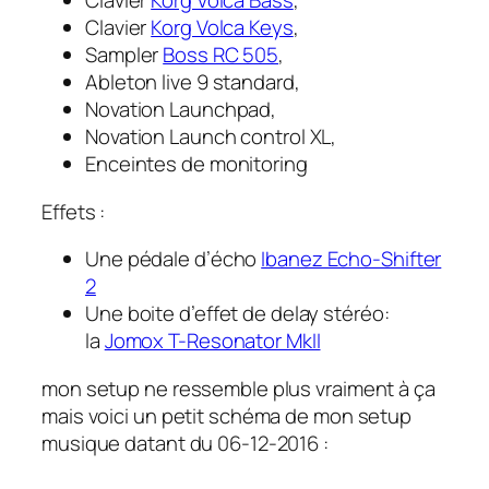
Clavier
Korg Volca Bass
,
Clavier
Korg Volca Keys
,
Sampler
Boss RC 505
,
Ableton live 9 standard,
Novation Launchpad,
Novation Launch control XL,
Enceintes de monitoring
Effets :
Une pédale d’écho
Ibanez Echo-Shifter
2
Une boite d’effet de delay stéréo:
la
Jomox T-Resonator MkII
mon setup ne ressemble plus vraiment à ça
mais voici un petit schéma de mon setup
musique datant du 06-12-2016 :