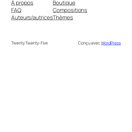
À propos
Boutique
FAQ
Compositions
Auteurs/autrices
Thèmes
Twenty Twenty-Five
Conçu avec
WordPress