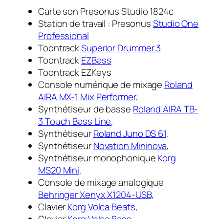
Carte son Presonus Studio 1824c
Station de travail : Presonus
Studio One
Professional
Toontrack
Superior Drummer 3
Toontrack
EZBass
Toontrack EZKeys
Console numérique de mixage
Roland
AIRA MX-1 Mix Performer
,
Synthétiseur de basse
Roland AIRA TB-
3 Touch Bass Line
,
Synthétiseur
Roland Juno DS 61
,
Synthétiseur
Novation Mininova
,
Synthétiseur monophonique
Korg
MS20 Mini
,
Console de mixage analogique
Behringer Xenyx X1204-USB
,
Clavier
Korg Volca Beats
,