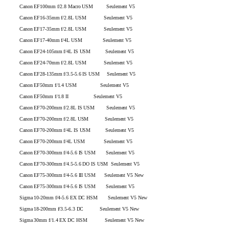
Canon EF100mm f/2.8 Macro USM Seulement V5
Canon EF16-35mm f/2.8L USM Seulement V5
Canon EF17-35mm f/2.8L USM Seulement V5
Canon EF17-40mm f/4L USM Seulement V5
Canon EF24-105mm f/4L IS USM Seulement V5
Canon EF24-70mm f/2.8L USM Seulement V5
Canon EF28-135mm f/3.5-5.6 IS USM Seulement V5
Canon EF50mm f/1.4 USM Seulement V5
Canon EF50mm f/1.8 II Seulement V5
Canon EF70-200mm f/2.8L IS USM Seulement V5
Canon EF70-200mm f/2.8L USM Seulement V5
Canon EF70-200mm f/4L IS USM Seulement V5
Canon EF70-200mm f/4L USM Seulement V5
Canon EF70-300mm f/4-5.6 IS USM Seulement V5
Canon EF70-300mm f/4.5-5.6 DO IS USM Seulement V5
Canon EF75-300mm f/4-5.6 III USM Seulement V5 New
Canon EF75-300mm f/4-5.6 IS USM Seulement V5
Sigma 10-20mm f/4-5.6 EX DC HSM Seulement V5 New
Sigma 18-200mm f/3.5-6.3 DC Seulement V5 New
Sigma 30mm f/1.4 EX DC HSM Seulement V5 New