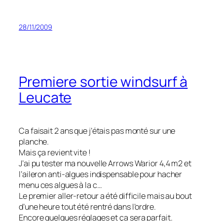
28/11/2009
Premiere sortie windsurf à
Leucate
Ca faisait 2 ans que j’étais pas monté sur une
planche.
Mais ça revient vite !
J’ai pu tester ma nouvelle Arrows Warior 4,4 m2 et
l’aileron anti-algues indispensable pour hacher
menu ces algues à la c…
Le premier aller-retour a été difficile mais au bout
d’une heure tout été rentré dans l’ordre.
Encore quelques réglages et ça sera parfait.