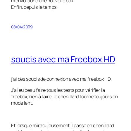
m’envoi donc une nouvelle box.
Enfin, depuis le temps.
08/04/2009
soucis avec ma Freebox HD
j’ai des soucis de connexion avec ma freebox HD.
J’ai eu beau faire tous les tests pour vérifier la
freebox, rien à faire, le chenillard tourne toujours en
mode lent.
Et lorsque miraculeusement il passe en chenillard