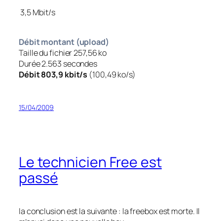
3,5 Mbit/s
Débit montant (upload)
Taille du fichier 257,56 ko
Durée 2.563 secondes
Débit 803,9 kbit/s
(100,49 ko/s)
15/04/2009
Le technicien Free est
passé
la conclusion est la suivante : la freebox est morte. Il