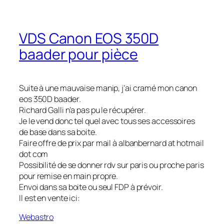
VDS Canon EOS 350D
baader pour pièce
Suite à une mauvaise manip, j’ai cramé mon canon
eos 350D baader.
Richard Galli n’a pas pu le récupérer.
Je le vend donc tel quel avec tous ses accessoires
de base dans sa boite.
Faire offre de prix par mail à albanbernard at hotmail
dot com
Possibilité de se donner rdv sur paris ou proche paris
pour remise en main propre.
Envoi dans sa boite ou seul FDP à prévoir.
Il est en vente ici:
Webastro