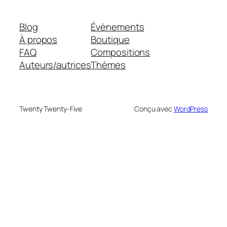
Blog
Évènements
À propos
Boutique
FAQ
Compositions
Auteurs/autrices
Thèmes
Twenty Twenty-Five
Conçu avec
WordPress