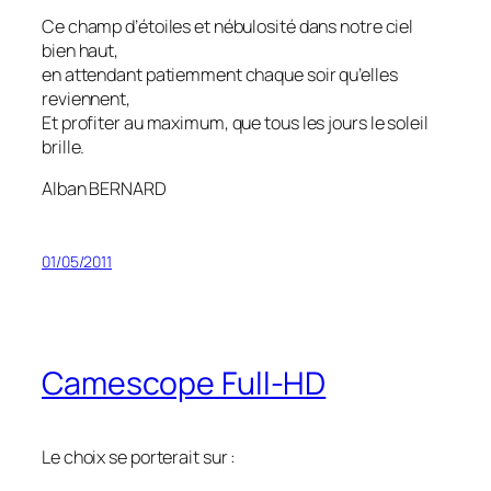
Ce champ d’étoiles et nébulosité dans notre ciel
bien haut,
en attendant patiemment chaque soir qu’elles
reviennent,
Et profiter au maximum, que tous les jours le soleil
brille.
Alban BERNARD
01/05/2011
Camescope Full-HD
Le choix se porterait sur :