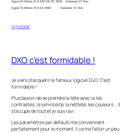
Sigma 50-150mm f/2.8 APO EX DC HSM Seulement V5 New
Sigma 70-200mm f/2.8 EX HSM Seulement V5 New
11/11/2008
DXO c’est formidable !
Je viens d’acquérir le fameux logiciel DxO. C’est
formidable !
Plus besoin de se prendre la tête avec la les
contrastes, la luminosité, la nétteté, les couleurs … Il
s’occupe de tout et je suis ravi.
Les paramètres par défauts me conviennent
parfaitement pour le moment. Il va me falloir un peu