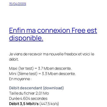
15/04/2009
Enfin ma connexion Free est
disponible.
Je viens de recevoir ma nouvelle freebox et voici le
débit.
Maxi (1er test) = 3.7 Mb en descente.
Mini (3ème test) = 3.3 Mb en descente.
En moyenne :
Débit descendant (download)
Taille du fichier 2,01 Mo
Durée 4.604 secondes
Débit 3,5 Mbit/s
(447,5 ko/s)