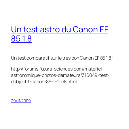
Un test astro du Canon EF
85 1.8
Un test comparatif sur le très bon Canon EF 85 1.8 :
http://forums.futura-sciences.com/materiel-
astronomique-photos-damateurs/316049-test-
dobjectif-canon-85-f-1oe8.html
29/11/2009