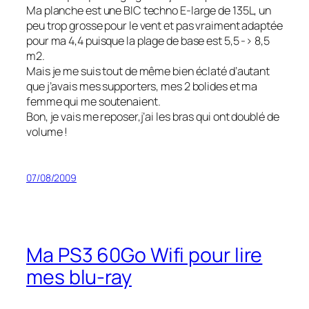
Ma planche est une BIC techno E-large de 135L, un
peu trop grosse pour le vent et pas vraiment adaptée
pour ma 4,4 puisque la plage de base est 5,5 -> 8,5
m2.
Mais je me suis tout de même bien éclaté d’autant
que j’avais mes supporters, mes 2 bolides et ma
femme qui me soutenaient.
Bon, je vais me reposer,j’ai les bras qui ont doublé de
volume !
07/08/2009
Ma PS3 60Go Wifi pour lire
mes blu-ray