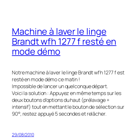
Machine à laver le linge
Brandt wfh 1277 f resté en
mode démo
Notre machine à laver le linge Brandt wfh 1277 f est
resté en mode démo ce matin !
Impossible de lancer un quelconque départ.
Voici la solution : Appuyez en même temps sur les
deux boutons d’options du haut (prélavage +
intensif) tout en mettant le bouton de sélection sur
90°, restez appuyé 5 secondes et relâcher.
29/08/2010