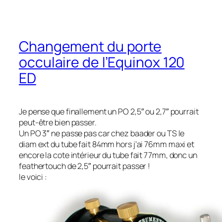
Changement du porte
occulaire de l’Equinox 120
ED
Je pense que finallement un PO 2,5″ ou 2,7″ pourrait
peut-être bien passer.
Un PO 3″ ne passe pas car chez baader ou TS le
diam ext du tube fait 84mm hors j’ai 76mm maxi et
encore la cote intérieur du tube fait 77mm, donc un
feathertouch de 2,5″ pourrait passer !
le voici :