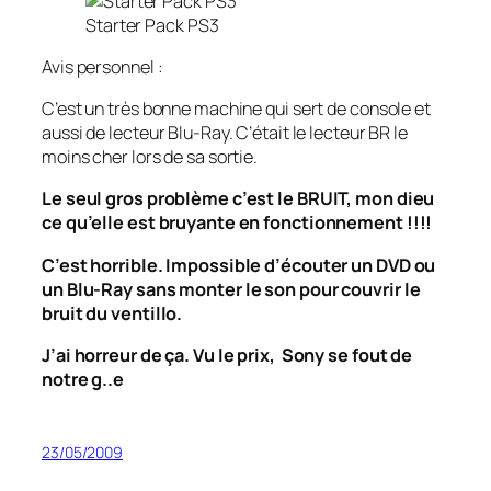
Starter Pack PS3
Avis personnel :
C’est un très bonne machine qui sert de console et
aussi de lecteur Blu-Ray. C’était le lecteur BR le
moins cher lors de sa sortie.
Le seul gros problème c’est le BRUIT, mon dieu
ce qu’elle est bruyante en fonctionnement !!!!
C’est horrible. Impossible d’écouter un DVD ou
un Blu-Ray sans monter le son pour couvrir le
bruit du ventillo.
J’ai horreur de ça. Vu le prix, Sony se fout de
notre g..e
23/05/2009