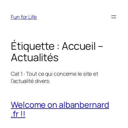
Aller
au
Fun for Life
contenu
Étiquette :
Accueil –
Actualités
Cat 1 : Tout ce qui concerne le site et
l’actualité divers.
Welcome on albanbernard
.fr !!