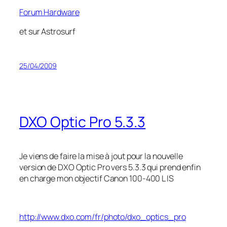
Forum Hardware
et sur Astrosurf
25/04/2009
DXO Optic Pro 5.3.3
Je viens de faire la mise à jout pour la nouvelle
version de DXO Optic Pro vers 5.3.3 qui prend enfin
en charge mon objectif Canon 100-400 L IS
http://www.dxo.com/fr/photo/dxo_optics_pro