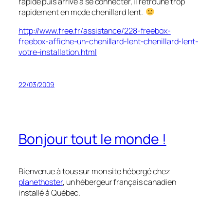
rapide puis arrive à se connecter, il retroune trop
rapidement en mode chenillard lent.
http://www.free.fr/assistance/228-freebox-
freebox-affiche-un-chenillard-lent-chenillard-lent-
votre-installation.html
22/03/2009
Bonjour tout le monde !
Bienvenue à tous sur mon site hébergé chez
planethoster
, un hébergeur français canadien
installé à Québec.